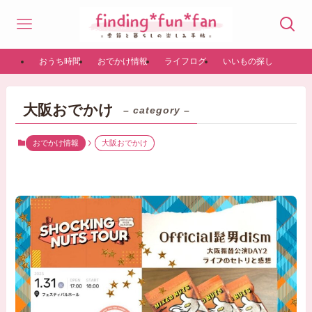
おうち時間
おでかけ情報
ライフログ
いいもの探し
大阪おでかけ
– category –
おでかけ情報
大阪おでかけ