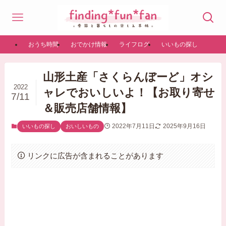
おうち時間
おでかけ情報
ライフログ
いいもの探し
山形土産「さくらんぼーど」オシ
2022
ャレでおいしいよ！【お取り寄せ
7/11
＆販売店舗情報】
2022年7月11日
2025年9月16日
いいもの探し
おいしいもの
リンクに広告が含まれることがあります