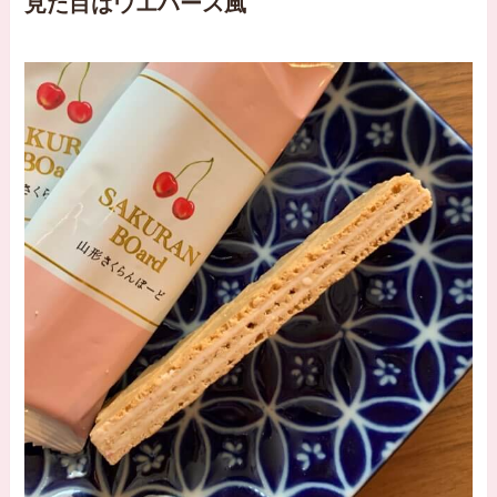
見た目はウエハース風