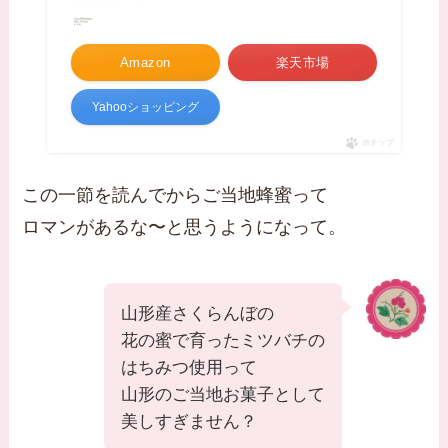
Amazon
楽天市場
Yahooショッピング
ポチップ
この一節を読んでからご当地蜂蜜って
ロマンがあるな〜と思うようになって。
山形産さくらんぼの
花の蜜で育ったミツバチの
はちみつ使用って
山形のご当地お菓子として
美しすぎません？