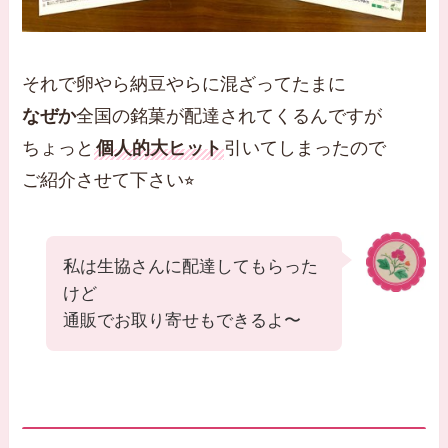
それで卵やら納豆やらに混ざってたまに
なぜか
全国の銘菓が配達されてくるんですが
ちょっと
個人的大ヒット
引いてしまったので
ご紹介させて下さい⭐︎
私は生協さんに配達してもらった
けど
通販でお取り寄せもできるよ〜