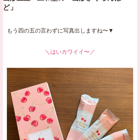
ど」
もう四の五の言わずに写真出しますね〜▼
＼はいカワイイ〜／