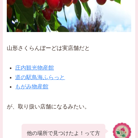
山形さくらんぼーどは実店舗だと
庄内観光物産館
道の駅鳥海ふらっと
もがみ物産館
が、取り扱い店舗になるみたい。
他の場所で見つけたよ！って方