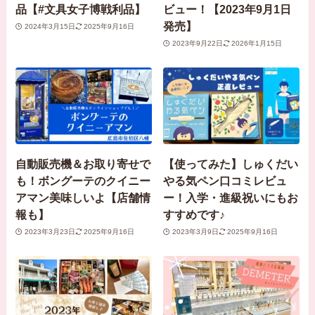
品【#文具女子博戦利品】
ビュー！【2023年9月1日
発売】
2024年3月15日
2025年9月16日
2023年9月22日
2026年1月15日
自動販売機＆お取り寄せで
【使ってみた】しゅくだい
も！ボングーテのクイニー
やる気ペン口コミレビュ
アマン美味しいよ【店舗情
ー！入学・進級祝いにもお
報も】
すすめです♪
2023年3月23日
2025年9月16日
2023年3月9日
2025年9月16日