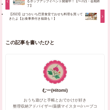
るポップアップイベント開催中！【〜7/21・会期終
了】
【2023】はつかいち巴里食堂でおせち料理を買って
きたよ【お食事券付き福袋も！】
この記事を書いたひと
むー(Hitomi)
おうち遊びと手帳とおでかけが好き
整理収納アドバイザー/薬膳マイスター/ハーブコ