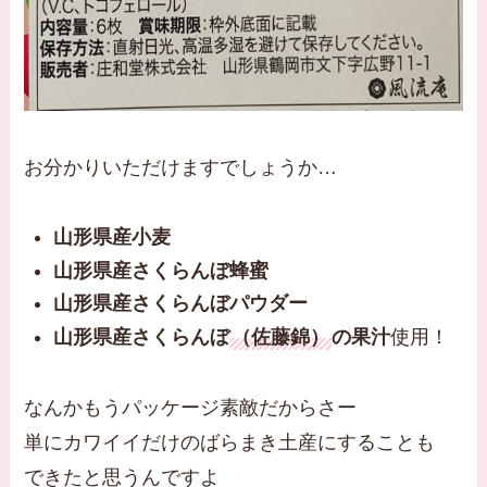
お分かりいただけますでしょうか…
山形県産小麦
山形県産さくらんぼ蜂蜜
山形県産さくらんぼパウダー
山形県産さくらんぼ
（佐藤錦）
の果汁
使用！
なんかもうパッケージ素敵だからさー
単にカワイイだけのばらまき土産にすることも
できたと思うんですよ