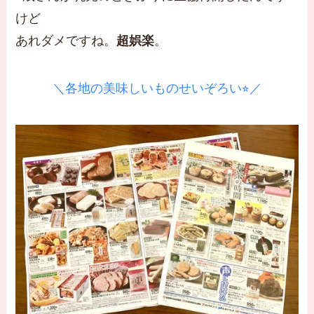
けど
あれダメですね。
超娯楽
。
＼各地の美味しいものせいぞろい⭐︎／