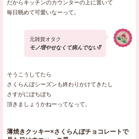
だからキッチンのカウンターの上に置いて
毎日眺めて可愛いなーって。
元雑貨オタク
モノ増やせなくて病んでない⁉︎
そうこうしてたら
さくらんぼシーズンも終わりかけてきたし
さすがにぼちぼち
頂きましょうかねーってなって。
薄焼きクッキー×さくらんぼチョコレートで