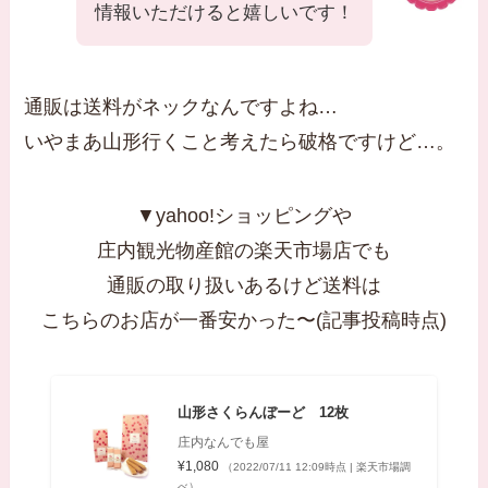
情報いただけると嬉しいです！
通販は送料がネックなんですよね…
いやまあ山形行くこと考えたら破格ですけど…。
▼yahoo!ショッピングや
庄内観光物産館の楽天市場店でも
通販の取り扱いあるけど送料は
こちらのお店が一番安かった〜(記事投稿時点)
山形さくらんぼーど 12枚
庄内なんでも屋
¥1,080
（2022/07/11 12:09時点 | 楽天市場調
べ）