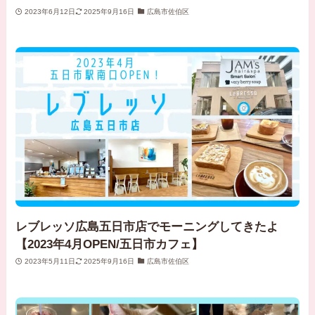
2023年6月12日
2025年9月16日
広島市佐伯区
レブレッソ広島五日市店でモーニングしてきたよ
【2023年4月OPEN/五日市カフェ】
2023年5月11日
2025年9月16日
広島市佐伯区