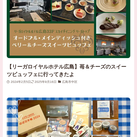
【リーガロイヤルホテル広島】苺＆チーズのスイー
ツビュッフェに行ってきたよ
2024年2月5日
2025年9月16日
広島市中区