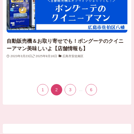
自動販売機＆お取り寄せでも！ボングーテのクイニ
ーアマン美味しいよ【店舗情報も】
2023年3月23日
2025年9月16日
広島市安佐南区
1
2
3
...
6