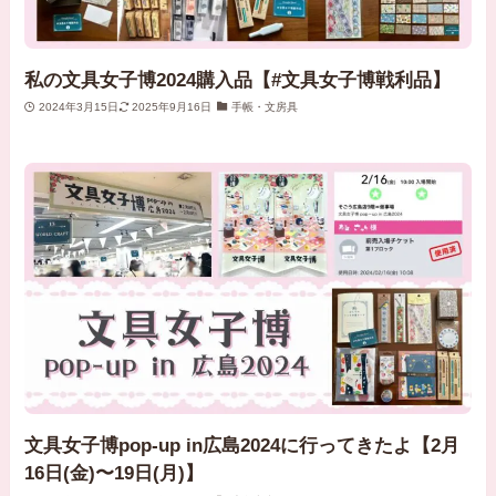
私の文具女子博2024購入品【#文具女子博戦利品】
2024年3月15日
2025年9月16日
手帳・文房具
文具女子博pop-up in広島2024に行ってきたよ【2月
16日(金)〜19日(月)】