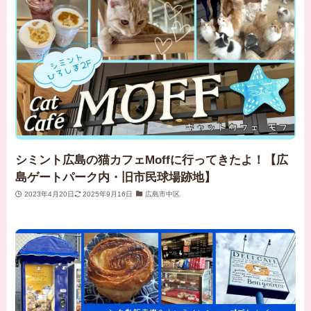
シミント広島の猫カフェMoffに行ってきたよ！【広
島ゲートパーク内・旧市民球場跡地】
2023年4月20日
2025年9月16日
広島市中区